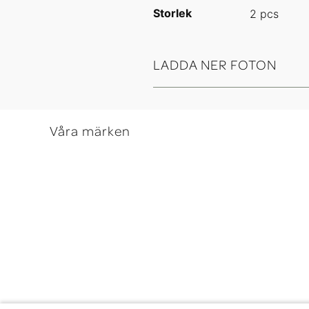
Storlek
2 pcs
LADDA NER FOTON
Våra märken