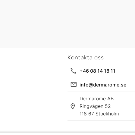
Kontakta oss
+46 08 14 18 11
info@dermarome.se
Dermarome AB
Ringvägen 52
118 67 Stockholm