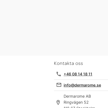
Kontakta oss
+46 08 14 18 11
info@dermarome.se
Dermarome AB
Ringvägen 52