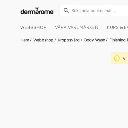
Sök
Close search
WEBBSHOP
VÅRA VARUMÄRKEN
KURS & 
Hem
Webbshop
Kroppsvård
Body Wash
Finishing
Vi