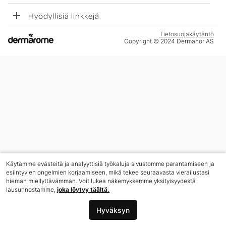
Hyödyllisiä linkkejä
Tietosuojakäytäntö
Copyright © 2024 Dermanor AS
Käytämme evästeitä ja analyyttisiä työkaluja sivustomme parantamiseen ja
esiintyvien ongelmien korjaamiseen, mikä tekee seuraavasta vierailustasi
hieman miellyttävämmän. Voit lukea näkemyksemme yksityisyydestä
lausunnostamme,
joka löytyy täältä.
Hyväksyn